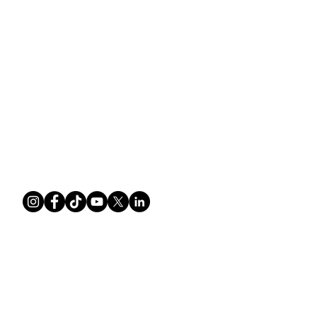
Über das Longevity Center
Übernachtung im Energiefeld