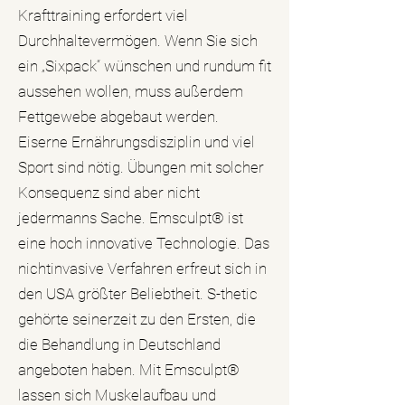
Krafttraining erfordert viel
Durchhaltevermögen. Wenn Sie sich
ein „Sixpack“ wünschen und rundum fit
aussehen wollen, muss außerdem
Fettgewebe abgebaut werden.
Eiserne Ernährungsdisziplin und viel
Sport sind nötig. Übungen mit solcher
Konsequenz sind aber nicht
jedermanns Sache. Emsculpt® ist
eine hoch innovative Technologie. Das
nichtinvasive Verfahren erfreut sich in
den USA größter Beliebtheit. S-thetic
gehörte seinerzeit zu den Ersten, die
die Behandlung in Deutschland
angeboten haben. Mit Emsculpt®
lassen sich Muskelaufbau und