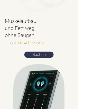
Muskelaufbau
und Fett weg
ohne Saugen.
Wie es funktioniert?
Buchen