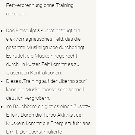
Fettverbrennung ohne Training
abkürzen:
Das Emsculpt®-Gerät erzeugt ein
elektromagnetisches Feld, das die
gesamte Muskelgruppe durchdringt.
Es rüttelt die Muskeln regelrecht
durch. In kurzer Zeit kommt es zu
tausenden Kontraktionen.
Dieses „Training auf der Überholspur“
kann die Muskelmasse sehr schnell
deutlich vergrößern.
Im Bauchbereich gibt es einen Zusatz-
Effekt: Durch die Turbo-Aktivität der
Muskeln kommt die Energiezufuhr ans
Limit. Der überstimulierte