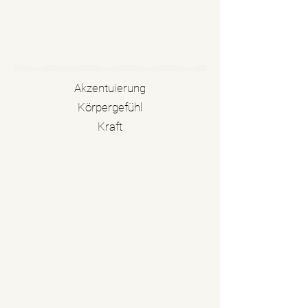
Akzentuierung
Körpergefühl
Kraft