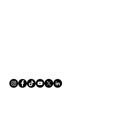
Über das Longevity Center
Übernachtung im Energiefeld