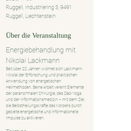
Ruggell, Industriering 3, 9491
Ruggell, Liechtenstein
Über die Veranstaltung
Energiebehandlung mit 
Nikolai Lackmann
Seit über 22 Jahren widmet sich Lackmann 
Nikolai der Erforschung und praktischen 
Anwendung von energetischen 
Heilmethoden. Seine Arbeit vereint Elemente 
der paranormalen Chirurgie, des Dao-Yoga 
und der Informationsmedizin – mit dem Ziel, 
die Selbstheilungskräfte des Körpers durch 
gezielte energetische und informationelle 
Impulse zu aktivieren.