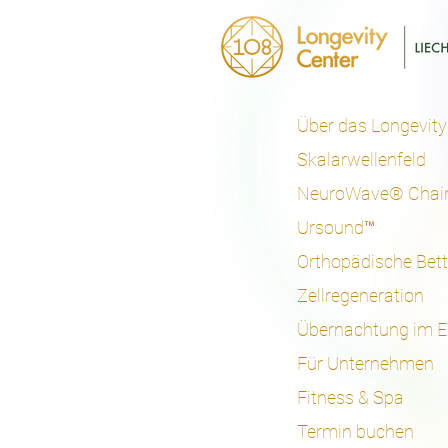
Über das Longevity
Skalarwellenfeld
NeuroWave® Chai
Ursound™
Orthopädische Bet
Zellregeneration
Übernachtung im E
Für Unternehmen
Fitness & Spa
Termin buchen