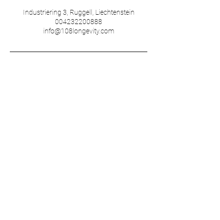
Industriering 3, Ruggell, Liechtenstein
004232200888
info@108longevity.com