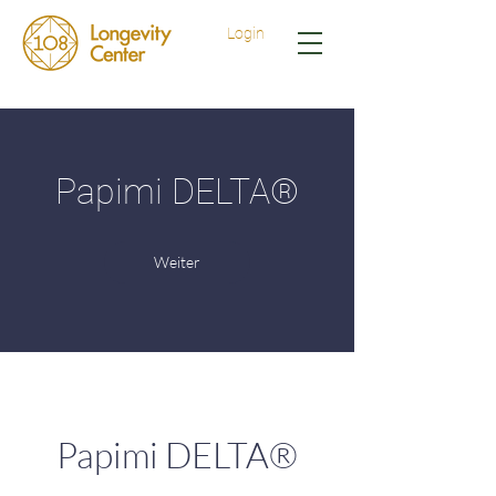
Login
Papimi DELTA®
Weiter
Papimi DELTA®